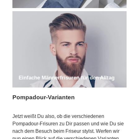
Einfache Männerfrisuren für den Alltag
Pompadour-Varianten
Jetzt weißt Du also, ob die verschiedenen
Pompadour-Frisuren zu Dir passen und wie Du sie
nach dem Besuch beim Friseur stylst. Werfen wir
nun einen Blick auf die verschiedenen Varianten,