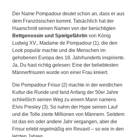
Der Name Pompadour deutet schon an, dass er aus
dem Französischen kommt. Tatsächlich hat der
Haarschnitt seinen Namen von der berüchtigten
Bettgenossin und Spielgefährtin
von König
Ludwig XV., Madame de Pompadour (1), die den
Look populär machte und die Menschen im
gehobenen Europa des 18. Jahrhunderts inspirierte.
Ja, Du hast richtig gelesen: Eine der beliebtesten
Männerfrisuren wurde von einer Frau kreiert.
Die Pompadour Frisur (2) machte in der westlichen
Kultur die Runde und fand Anfang der 50er Jahre
schließlich seinen Weg zu einem Mann namens
Elvis Presley (3). So nahm der Hype seinen Lauf
und die Tolle zierte Millionen von Männern. Seitdem
ist das ein oder andere Jahr vergangen, aber die
Frisur erlebt regelmäßig ein Revavil – so wie in den
letzten Jahren.