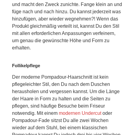
und macht den Zweck zunichte. Fange klein an und
füge nach und nach hinzu. Du kannst jederzeit was
hinzufügen, aber wieder wegnehmen?! Wenn das
Produkt gleichmäßig verteilt ist, kannst Du den Stil
mit allen erforderlichen Anpassungen verfeinern,
um genau die gewünschte Höhe und Form zu
erhalten.
Follikelpflege
Der moderne Pompadour-Haarschnitt ist kein
pflegeleichter Stil, den Du nach dem Duschen
herausholen und vergessen kannst. Um die Länge
der Haare in Form zu halten und die Seiten zu
pflegen, sind häufige Besuche beim Friseur
notwendig. Mit einem
modernen Undercut
oder
Pompadour-Fade sitzst Du alle zwei Wochen
wieder auf dem Stuhl, bei einem klassischen
Pompadour kannst Du jedoch drei bis vier Wochen