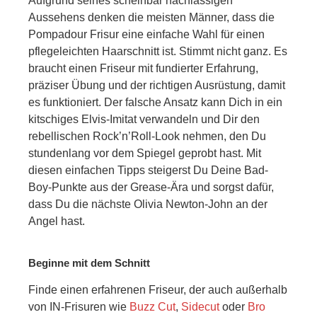
Aufgrund seines scheinbar nachlässigen
Aussehens denken die meisten Männer, dass die
Pompadour Frisur eine einfache Wahl für einen
pflegeleichten Haarschnitt ist. Stimmt nicht ganz. Es
braucht einen Friseur mit fundierter Erfahrung,
präziser Übung und der richtigen Ausrüstung, damit
es funktioniert. Der falsche Ansatz kann Dich in ein
kitschiges Elvis-Imitat verwandeln und Dir den
rebellischen Rock’n’Roll-Look nehmen, den Du
stundenlang vor dem Spiegel geprobt hast. Mit
diesen einfachen Tipps steigerst Du Deine Bad-
Boy-Punkte aus der Grease-Ära und sorgst dafür,
dass Du die nächste Olivia Newton-John an der
Angel hast.
Beginne mit dem Schnitt
Finde einen erfahrenen Friseur, der auch außerhalb
von IN-Frisuren wie
Buzz Cut
,
Sidecut
oder
Bro