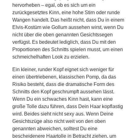
hervorheben – egal, ob es sich um ein
zurückgesetztes Kinn, eine hohe Stirn oder runde
Wangen handelt. Das heißt nicht, dass Du in einem
Elvis-Kostüm wie Gollum aussehen wirst, wenn Du
nicht über die oben genannten Gesichtssegen
verfügst. Es bedeutet lediglich, dass Du mit den
Proportionen des Schnitts spielen musst, um einen
schmeichelhaften Look zu erzielen.
Ein kleiner, runder Kopf eignet sich weniger für
einen übertriebenen, klassischen Pomp, da das
Risiko besteht, dass die dramatische Form des
Schnitts den Kopf geschrumpft aussehen lässt.
Wenn Du ein schwaches Kinn hast, kann eine
große Tolle dazu führen, dass Dein Haar kopflastig
wird. Beides sieht nicht sexy aus. Wenn Deine
Gesichtszüge also nicht weit von den oben
genannten abweichen, solltest Du eine
bescheidenere Haartolle in Betracht ziehen, um