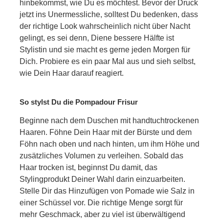
hinbekommst, wie Du es möchtest. Bevor der Druck
jetzt ins Unermessliche, solltest Du bedenken, dass
der richtige Look wahrscheinlich nicht über Nacht
gelingt, es sei denn, Diene bessere Hälfte ist
Stylistin und sie macht es gerne jeden Morgen für
Dich. Probiere es ein paar Mal aus und sieh selbst,
wie Dein Haar darauf reagiert.
So stylst Du die Pompadour Frisur
Beginne nach dem Duschen mit handtuchtrockenen
Haaren. Föhne Dein Haar mit der Bürste und dem
Föhn nach oben und nach hinten, um ihm Höhe und
zusätzliches Volumen zu verleihen. Sobald das
Haar trocken ist, beginnst Du damit, das
Stylingprodukt Deiner Wahl darin einzuarbeiten.
Stelle Dir das Hinzufügen von Pomade wie Salz in
einer Schüssel vor. Die richtige Menge sorgt für
mehr Geschmack, aber zu viel ist überwältigend