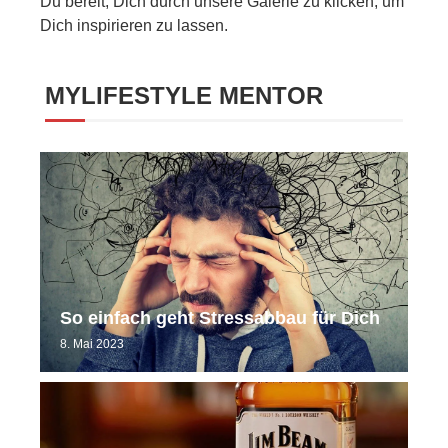
Du bereit, Dich durch unsere Galerie zu klicken, um
Dich inspirieren zu lassen.
MYLIFESTYLE MENTOR
So einfach geht Stressabbau für Dich
8. Mai 2023