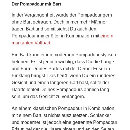
Der Pompadour mit Bart
In der Vergangenheit wurde der Pompadour gern
ohne Bart getragen. Doch immer mehr Männer
tragen Bart und somit siehst Du auch den
Pompadour immer öfter in Kombination mit
einem
markanten Vollbart
.
Ein Bart kann einen modernen Pompadour stylisch
betonen. Es ist jedoch wichtig, dass Du die Länge
und Form Deines Bartes mit der Deiner Frisur in
Einklang bringst. Das heißt, wenn Du ein runderes
Gesicht und einen längeren Bart hast, sollte der
Haartollenteil Deines Pompadours ähnlich lang
sein, um das Gesicht zu verlängern.
An einem klassischen Pompadour in Kombination
mit einem Bart ist nichts auszusetzen. Schlanker
und moderner ist jedoch eine getrennte Pompadour
Frisur, bei der die Haare hinten und an den Seiten