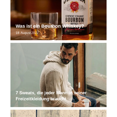
Was ist ein Bourbon Whiskey?
18. August 2022
7 Sweats, die jeder Mann in seiner
Freizeitkleidung braucht