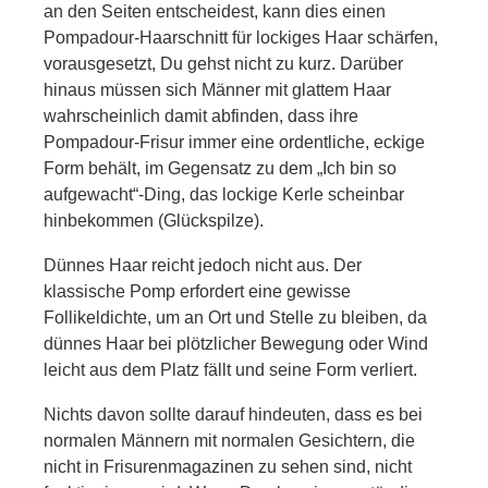
an den Seiten entscheidest, kann dies einen
Pompadour-Haarschnitt für lockiges Haar schärfen,
vorausgesetzt, Du gehst nicht zu kurz. Darüber
hinaus müssen sich Männer mit glattem Haar
wahrscheinlich damit abfinden, dass ihre
Pompadour-Frisur immer eine ordentliche, eckige
Form behält, im Gegensatz zu dem „Ich bin so
aufgewacht“-Ding, das lockige Kerle scheinbar
hinbekommen (Glückspilze).
Dünnes Haar reicht jedoch nicht aus. Der
klassische Pomp erfordert eine gewisse
Follikeldichte, um an Ort und Stelle zu bleiben, da
dünnes Haar bei plötzlicher Bewegung oder Wind
leicht aus dem Platz fällt und seine Form verliert.
Nichts davon sollte darauf hindeuten, dass es bei
normalen Männern mit normalen Gesichtern, die
nicht in Frisurenmagazinen zu sehen sind, nicht