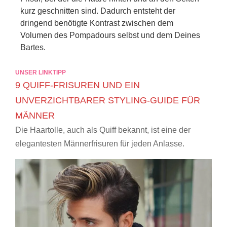
kurz geschnitten sind. Dadurch entsteht der
dringend benötigte Kontrast zwischen dem
Volumen des Pompadours selbst und dem Deines
Bartes.
UNSER LINKTIPP
9 QUIFF-FRISUREN UND EIN
UNVERZICHTBARER STYLING-GUIDE FÜR
MÄNNER
Die Haartolle, auch als Quiff bekannt, ist eine der
elegantesten Männerfrisuren für jeden Anlasse.