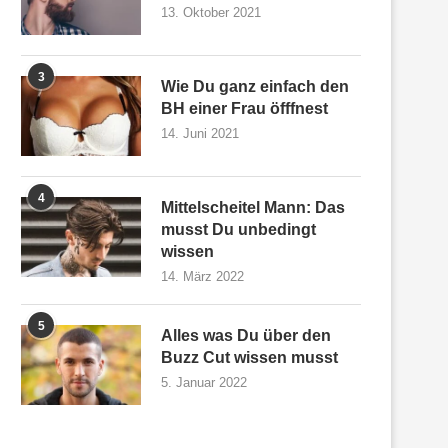
13. Oktober 2021
3
Wie Du ganz einfach den
BH einer Frau öfffnest
14. Juni 2021
4
Mittelscheitel Mann: Das
musst Du unbedingt
wissen
14. März 2022
5
Alles was Du über den
Buzz Cut wissen musst
5. Januar 2022