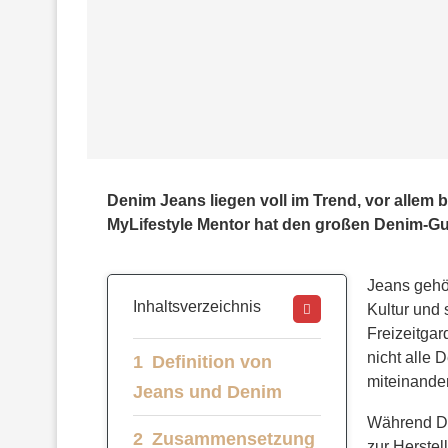
Denim Jeans liegen voll im Trend, vor allem
MyLifestyle Mentor hat den großen Denim-Gui
Jeans gehö
Inhaltsverzeichnis
Kultur und
Freizeitga
nicht alle
Definition von
miteinande
Jeans und Denim
Während De
Zusammensetzung
zur Herste