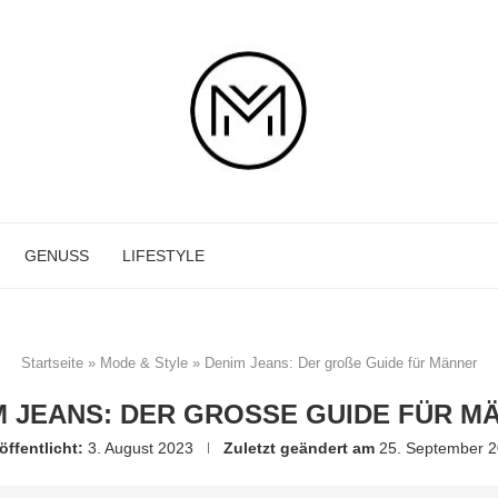
GENUSS
LIFESTYLE
Startseite
»
Mode & Style
»
Denim Jeans: Der große Guide für Männer
M JEANS: DER GROSSE GUIDE FÜR MÄ
öffentlicht:
3. August 2023
Zuletzt geändert am
25. September 