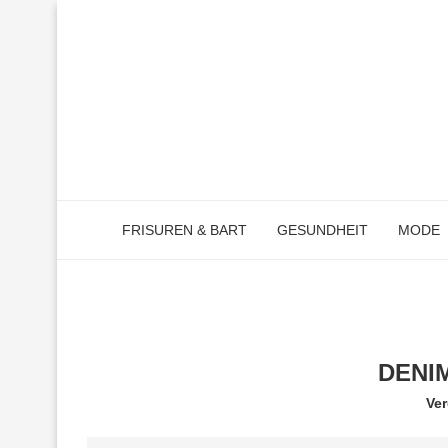
FRISUREN & BART
GESUNDHEIT
MODE
DENI
Ver