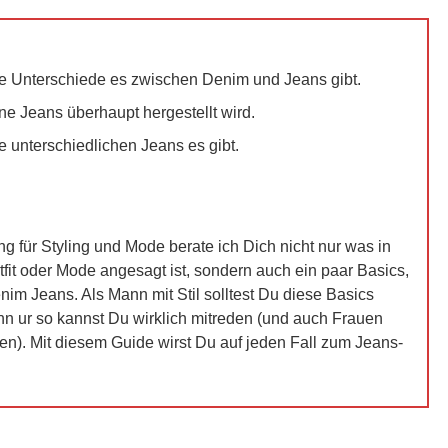
e Unterschiede es zwischen Denim und Jeans gibt.
ne Jeans überhaupt hergestellt wird.
 unterschiedlichen Jeans es gibt.
ng für Styling und Mode berate ich Dich nicht nur was in
it oder Mode angesagt ist, sondern auch ein paar Basics,
nim Jeans. Als Mann mit Stil solltest Du diese Basics
nn ur so kannst Du wirklich mitreden (und auch Frauen
en). Mit diesem Guide wirst Du auf jeden Fall zum Jeans-