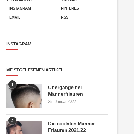
INSTAGRAM
PINTEREST
EMAIL
RSS
INSTAGRAM
MEISTGELESENEN ARTIKEL
1
Übergänge bei
Männerfrisuren
25. Januar 2022
2
Die coolsten Männer
Frisuren 2021/22