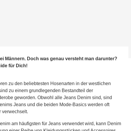
 bei Männern. Doch was genau versteht man darunter?
de für Dich!
ren zu den beliebtesten Hosenarten in der westlichen
 sind zu einem grundlegenden Bestandteil der
rderobe geworden. Obwohl alle Jeans Denim sind, sind
 Denims Jeans und die beiden Mode-Basics werden oft
r verwechselt.
nim am häufigsten für Jeans verwendet wird, kann Denim
llung einer Reihe von Kleidungsstücken und Accessoires