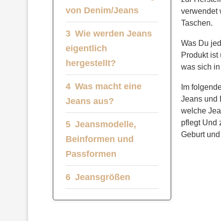
von Denim/Jeans
verwendet 
Taschen.
Wie werden Jeans
Was Du jedo
eigentlich
Produkt ist
hergestellt?
was sich in
Was macht eine
Im folgende
Jeans und 
Jeans aus?
welche Jea
pflegt Und
Jeansmodelle,
Geburt und 
Beinformen und
Passformen
Jeansgrößen
Vermarktung von
Jeans