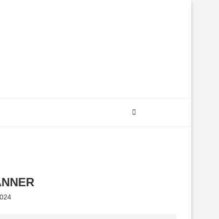
NNER
2024