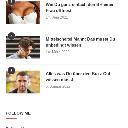
3
Wie Du ganz einfach den BH einer
Frau öfffnest
14. Juni 2021
4
Mittelscheitel Mann: Das musst Du
unbedingt wissen
14. März 2022
5
Alles was Du über den Buzz Cut
wissen musst
5. Januar 2022
FOLLOW ME