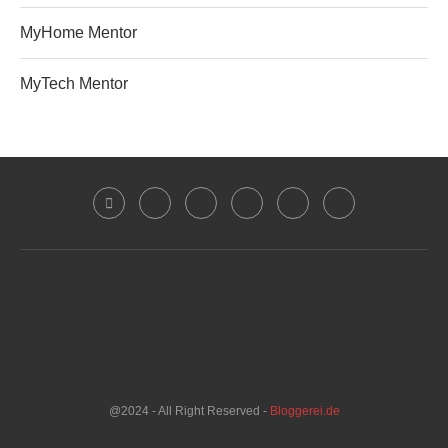
MyHome Mentor
MyTech Mentor
@2024 - All Right Reserved -
Bloggerei.de