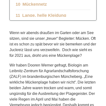
Mückennetz
Lange, helle Kleidung
Ätherische Öle
Wenn wir abends draußen im Garten oder am See
Checkliste gegen Mücken: So
sitzen, sind sie unser „treuer“ Begleiter: Mücken. Oft
ist es schon zu spät bevor wir sie bemerken und der
funktioniert´s
Juckreiz lässt uns verzweifeln. Doch wie sieht es
für 2021 aus, droht uns eine Mückenplage?
Wir haben Dooren Werner gefragt, Biologin am
Leibnitz-Zentrum für Agrarlandschaftsforschung
(ZALF) im brandenburgischen Müncheberg. „Eine
wirkliche Mückenplage haben wir nicht“. Die letzten
beiden Jahre waren trocken und warm, und somit
ungünstig für die Ausbreitung der Plagegeister. Der
viele Regen im April und Mai haben die
Vermehrung jedoch begünstigt. Deshalb kommt es