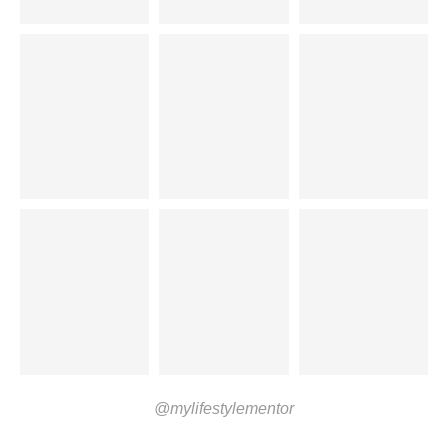
@mylifestylementor