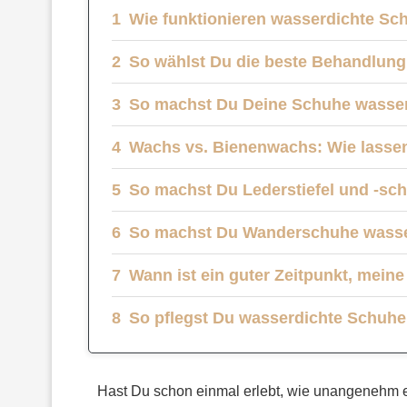
Wie funktionieren wasserdichte Sc
So wählst Du die beste Behandlun
So machst Du Deine Schuhe wasser
Wachs vs. Bienenwachs: Wie lasse
So machst Du Lederstiefel und -sc
So machst Du Wanderschuhe wasse
Wann ist ein guter Zeitpunkt, mein
So pflegst Du wasserdichte Schuhe
Hast Du schon einmal erlebt, wie unangenehm e