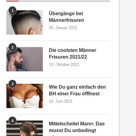
1
Übergänge bei
Männerfrisuren
25. Januar 2022
2
Die coolsten Männer
Frisuren 2021/22
13. Oktober 2021
3
Wie Du ganz einfach den
BH einer Frau öfffnest
14. Juni 2021
4
Mittelscheitel Mann: Das
musst Du unbedingt