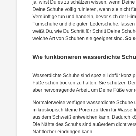
ja, wirst Du es zu schätzen wissen, wenn Dein
Deine Schuhe völlig ruinieren, wenn sie nicht f
Vernünftige tun und handeln, bevor sich der Him
Turnschuhe und die guten Lederschuhe, lassen
weißt Du, wie Du Schritt für Schritt Deine Schu
welche Art von Schuhen sie geeignet sind.
So s
Wie funktionieren wasserdichte Sch
Wasserdichte Schuhe sind speziell dafür konzip
Füße schön trocken zu halten. Sie schützen Dei
aber hervorragende Arbeit, um Deine Füße vor 
Normalerweise verfügen wasserdichte Schuhe 
mikroskopisch kleine Poren zu klein für Wassert
aus dem Schweiß entweichen kann. Dadurch kön
Die Nähte des Schuhs sind außerdem dicht versi
Nahtlöcher eindringen kann.