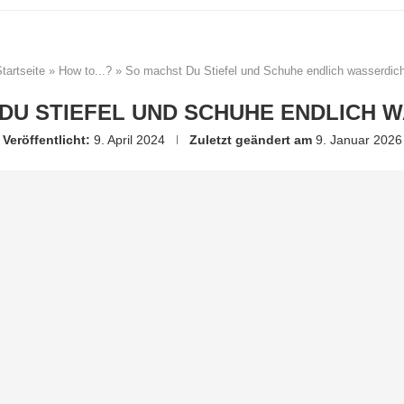
tartseite
»
How to...?
»
So machst Du Stiefel und Schuhe endlich wasserdich
DU STIEFEL UND SCHUHE ENDLICH 
Veröffentlicht:
9. April 2024
Zuletzt geändert am
9. Januar 2026