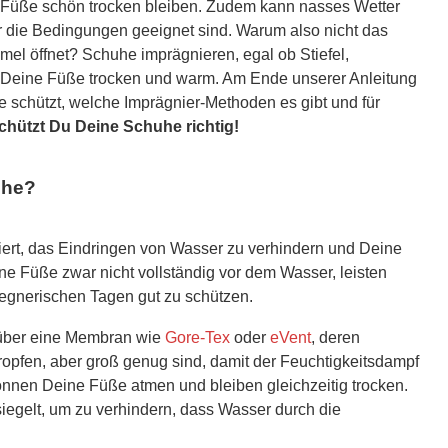
e Füße schön trocken bleiben. Zudem kann nasses Wetter
ür die Bedingungen geeignet sind. Warum also nicht das
mel öffnet? Schuhe imprägnieren, egal ob Stiefel,
 Deine Füße trocken und warm. Am Ende unserer Anleitung
he schützt, welche Imprägnier-Methoden es gibt und für
chützt Du Deine Schuhe richtig!
uhe?
iert, das Eindringen von Wasser zu verhindern und Deine
ne Füße zwar nicht vollständig vor dem Wasser, leisten
regnerischen Tagen gut zu schützen.
über eine Membran wie
Gore-Tex
oder
eVent
, deren
ropfen, aber groß genug sind, damit der Feuchtigkeitsdampf
nen Deine Füße atmen und bleiben gleichzeitig trocken.
egelt, um zu verhindern, dass Wasser durch die