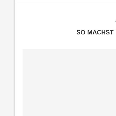
S
SO MACHST 