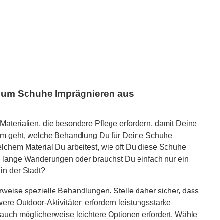
 zum Schuhe Imprägnieren aus
terialien, die besondere Pflege erfordern, damit Deine
rum geht, welche Behandlung Du für Deine Schuhe
lchem ​​Material Du arbeitest, wie oft Du diese Schuhe
u lange Wanderungen oder brauchst Du einfach nur ein
in der Stadt?
rweise spezielle Behandlungen. Stelle daher sicher, dass
ere Outdoor-Aktivitäten erfordern leistungsstarke
uch möglicherweise leichtere Optionen erfordert. Wähle