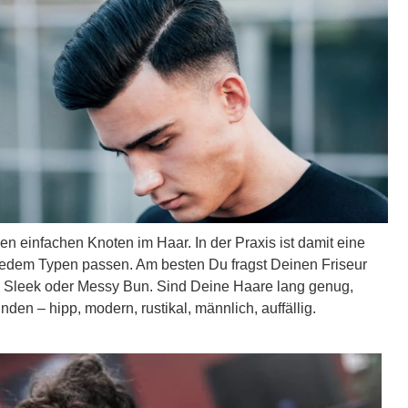
en einfachen Knoten im Haar. In der Praxis ist damit eine
u jedem Typen passen. Am besten Du fragst Deinen Friseur
, Sleek oder Messy Bun. Sind Deine Haare lang genug,
en – hipp, modern, rustikal, männlich, auffällig.