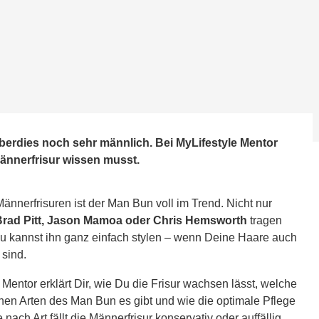
überdies noch sehr männlich. Bei MyLifestyle Mentor
Männerfrisur wissen musst.
ännerfrisuren ist der Man Bun voll im Trend. Nicht nur
Brad Pitt, Jason Mamoa oder Chris Hemsworth
tragen
Du kannst ihn ganz einfach stylen – wenn Deine Haare auch
 sind.
 Mentor erklärt Dir, wie Du die Frisur wachsen lässt, welche
nen Arten des Man Bun es gibt und wie die optimale Pflege
 nach Art fällt die Männerfrisur konservativ oder auffällig