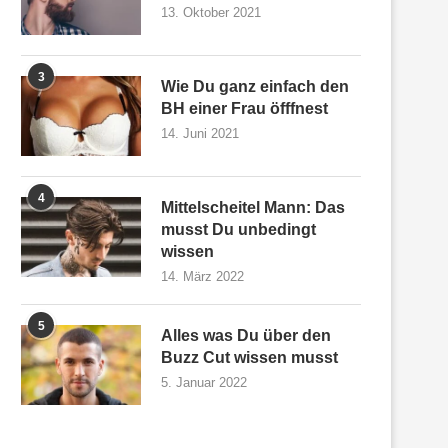
13. Oktober 2021
3
Wie Du ganz einfach den
BH einer Frau öfffnest
14. Juni 2021
4
Mittelscheitel Mann: Das
musst Du unbedingt
wissen
14. März 2022
5
Alles was Du über den
Buzz Cut wissen musst
5. Januar 2022