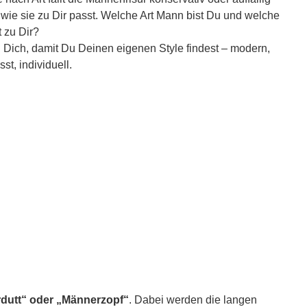
wie sie zu Dir passt. Welche Art Mann bist Du und welche
t zu Dir?
 Dich, damit Du Deinen eigenen Style findest – modern,
st, individuell.
dutt“ oder „Männerzopf“
. Dabei werden die langen