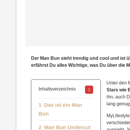
Der Man Bun sieht trendig und cool und ist 
erfährst Du alles Wichtige, was Du über die 
Unter den M
Inhaltsverzeichnis
Stars wie 
ihn, auch 
lang genug
Das ist ein Man
Bun
MyLifestyle
verschiede
Man Bun Undercut
aussieht. Je