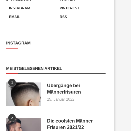
INSTAGRAM
PINTEREST
EMAIL
RSS
INSTAGRAM
MEISTGELESENEN ARTIKEL
1
Übergänge bei
Männerfrisuren
25. Januar 2022
2
Die coolsten Männer
Frisuren 2021/22