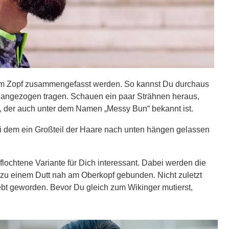
em Zopf zusammengefasst werden. So kannst Du durchaus
t angezogen tragen. Schauen ein paar Strähnen heraus,
, der auch unter dem Namen „Messy Bun“ bekannt ist.
ei dem ein Großteil der Haare nach unten hängen gelassen
eflochtene Variante für Dich interessant. Dabei werden die
 zu einem Dutt nah am Oberkopf gebunden. Nicht zuletzt
liebt geworden. Bevor Du gleich zum Wikinger mutierst,