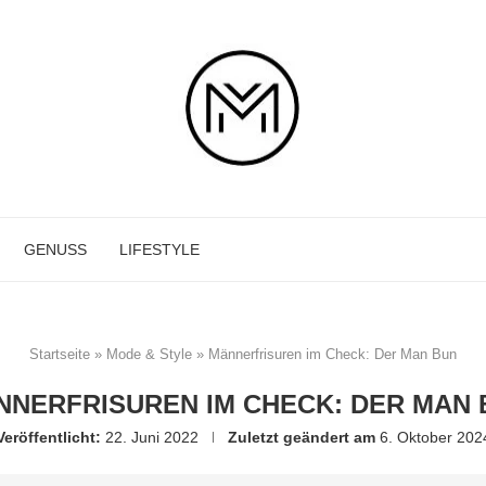
GENUSS
LIFESTYLE
Startseite
»
Mode & Style
»
Männerfrisuren im Check: Der Man Bun
NNERFRISUREN IM CHECK: DER MAN 
Veröffentlicht:
22. Juni 2022
Zuletzt geändert am
6. Oktober 202