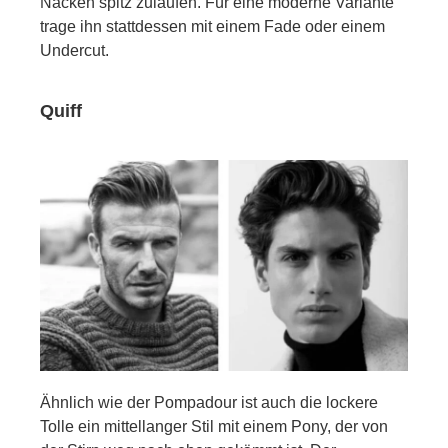
Nacken spitz zulaufen. Für eine moderne Variante
trage ihn stattdessen mit einem Fade oder einem
Undercut.
Quiff
Ähnlich wie der Pompadour ist auch die lockere
Tolle ein mittellanger Stil mit einem Pony, der von