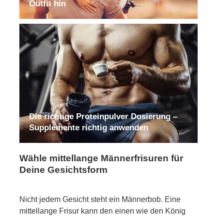
Outfit hin
Die richtige Proteinpulver Dosierung –
Supplemente richtig anwenden
Wähle mittellange Männerfrisuren für
Deine Gesichtsform
Nicht jedem Gesicht steht ein Männerbob. Eine
mittellange Frisur kann den einen wie den König