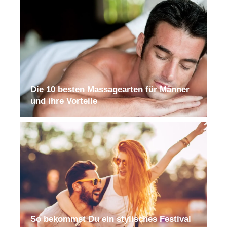
Die 10 besten Massagearten für Männer
und ihre Vorteile
So bekommst Du ein stylisches Festival