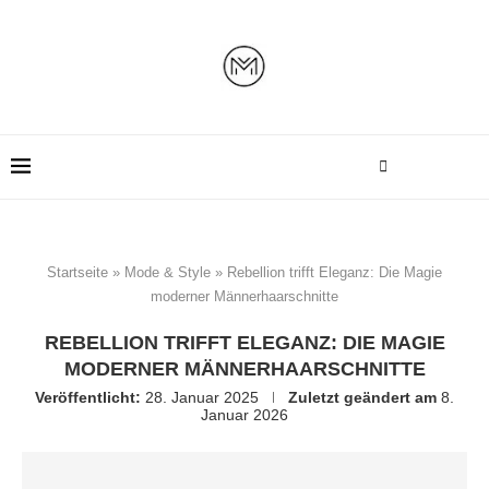
Startseite
»
Mode & Style
»
Rebellion trifft Eleganz: Die Magie
moderner Männerhaarschnitte
REBELLION TRIFFT ELEGANZ: DIE MAGIE
MODERNER MÄNNERHAARSCHNITTE
Veröffentlicht:
28. Januar 2025
Zuletzt geändert am
8.
Januar 2026