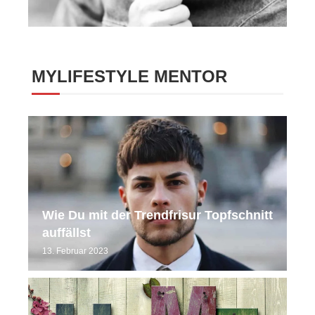
MYLIFESTYLE MENTOR
Wie Du mit der Trendfrisur Topfschnitt
auffällst
13. Februar 2023