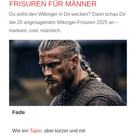
FRISUREN FÜR MÄNNER
Du willst den WIkinger in Dir wecken? Dann schau Dir
die 20 angesagtesten Wikinger-Frisuren 2025 an –
markant, cool, männlich.
Fade
Wie ein
Taper
, aber kürzer und mit