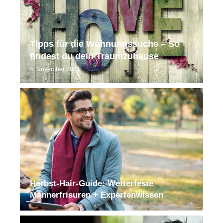
Tipps für die Wohnungssuche – So
findest du dein Traumzuhause
4. November 2021
Herbst-Hair-Guide: Wetterfeste
Männerfrisuren + Expertenwissen