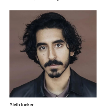
Bleib locker