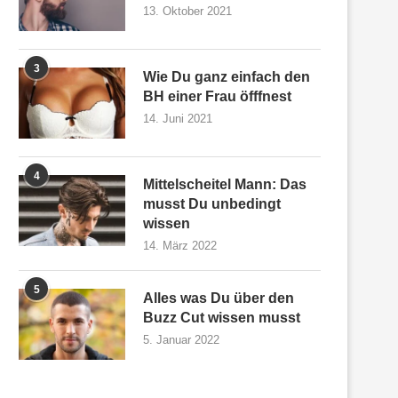
13. Oktober 2021
3
Wie Du ganz einfach den
BH einer Frau öfffnest
14. Juni 2021
4
Mittelscheitel Mann: Das
musst Du unbedingt
wissen
14. März 2022
5
Alles was Du über den
Buzz Cut wissen musst
5. Januar 2022