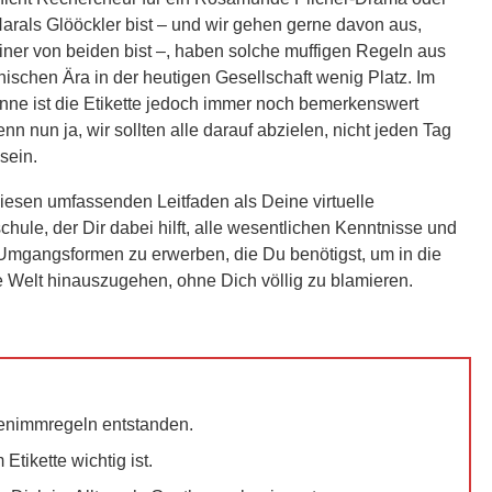
Harals Glööckler bist – und wir gehen gerne davon aus,
iner von beiden bist –, haben solche muffigen Regeln aus
anischen Ära in der heutigen Gesellschaft wenig Platz. Im
nne ist die Etikette jedoch immer noch bemerkenswert
enn nun ja, wir sollten alle darauf abzielen, nicht jeden Tag
 sein.
iesen umfassenden Leitfaden als Deine virtuelle
hule, der Dir dabei hilft, alle wesentlichen Kenntnisse und
mgangsformen zu erwerben, die Du benötigst, um in die
e Welt hinauszugehen, ohne Dich völlig zu blamieren.
enimmregeln entstanden.
Etikette wichtig ist.