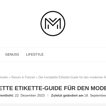
GENUSS
LIFESTYLE
tseite
»
Reisen & Freizeit
»
Der komplette Etikette-Guide für den modernen 
TTE ETIKETTE-GUIDE FÜR DEN MO
fentlicht:
22. Dezember 2023
Zuletzt geändert am
18. Septembe