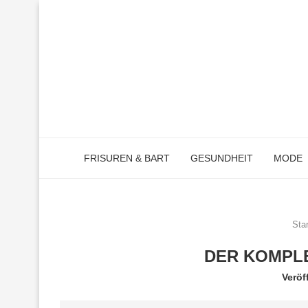
FRISUREN & BART
GESUNDHEIT
MODE
Star
DER KOMPLE
Veröf