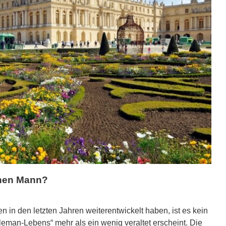
rnen Mann?
in den letzten Jahren weiterentwickelt haben, ist es kein
leman-Lebens“ mehr als ein wenig veraltet erscheint. Die