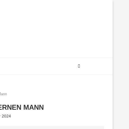
Mann
DERNEN MANN
r 2024