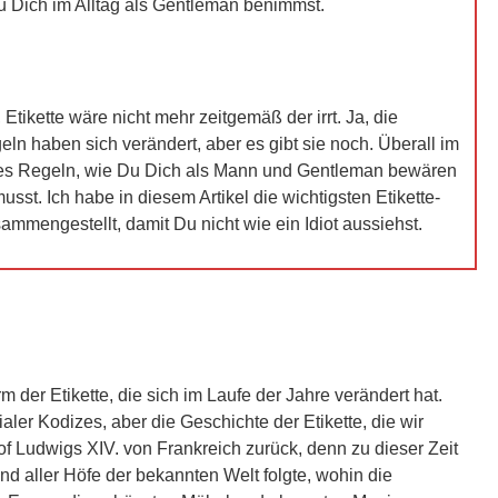
u Dich im Alltag als Gentleman benimmst.
 Etikette wäre nicht mehr zeitgemäß der irrt. Ja, die
n haben sich verändert, aber es gibt sie noch. Überall im
t es Regeln, wie Du Dich als Mann und Gentleman bewären
musst. Ich habe in diesem Artikel die wichtigsten Etikette-
mmengestellt, damit Du nicht wie ein Idiot aussiehst.
m der Etikette, die sich im Laufe der Jahre verändert hat.
ler Kodizes, aber die Geschichte der Etikette, die wir
of Ludwigs XIV. von Frankreich zurück, denn zu dieser Zeit
d aller Höfe der bekannten Welt folgte, wohin die