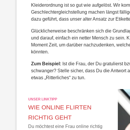
Kleiderordnung ist so gut wie aufgelöst. Wir ko
Geschlechtergleichstellung machen längst fällig
dazu geführt, dass unser alter Ansatz zur Etiket
Glücklicherweise beschränken sich die Grundl
und darauf, einfach ein netter Mensch zu sein. 
Moment Zeit, um darüber nachzudenken, welc
könnten.
Zum Beispiel:
Ist die Frau, der Du gratulierst b
schwanger? Stelle sicher, dass Du die Antwort a
etwas „Ritterliches“ zu tun.
UNSER LINKTIPP
WIE ONLINE FLIRTEN
RICHTIG GEHT
Du möchtest eine Frau online richtig