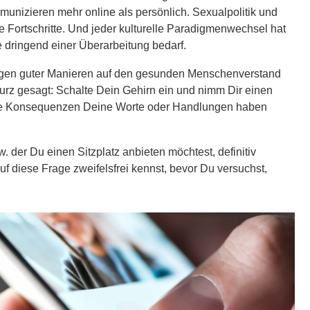
mmunizieren mehr online als persönlich. Sexualpolitik und
e Fortschritte. Und jeder kulturelle Paradigmenwechsel hat
te dringend einer Überarbeitung bedarf.
agen guter Manieren auf den gesunden Menschenverstand
Kurz gesagt: Schalte Dein Gehirn ein und nimm Dir einen
he Konsequenzen Deine Worte oder Handlungen haben
zw. der Du einen Sitzplatz anbieten möchtest, definitiv
uf diese Frage zweifelsfrei kennst, bevor Du versuchst,