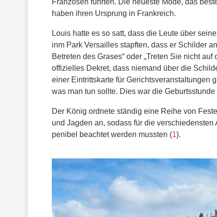
Franzosen führten. Die neueste Mode, das best
haben ihren Ursprung in Frankreich.
Louis hatte es so satt, dass die Leute über s
inm Park Versailles stapften, dass er Schilder a
Betreten des Grases“ oder „Treten Sie nicht auf di
offizielles Dekret, dass niemand über die Schil
einer Eintrittskarte für Gerichtsveranstaltunge
was man tun sollte. Dies war die Geburtsstunde 
Der König ordnete ständig eine Reihe von Feste
und Jagden an, sodass für die verschiedensten
penibel beachtet werden mussten (
1
).