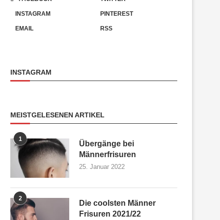
INSTAGRAM
PINTEREST
EMAIL
RSS
INSTAGRAM
MEISTGELESENEN ARTIKEL
1
Übergänge bei
Männerfrisuren
25. Januar 2022
2
Die coolsten Männer
Frisuren 2021/22