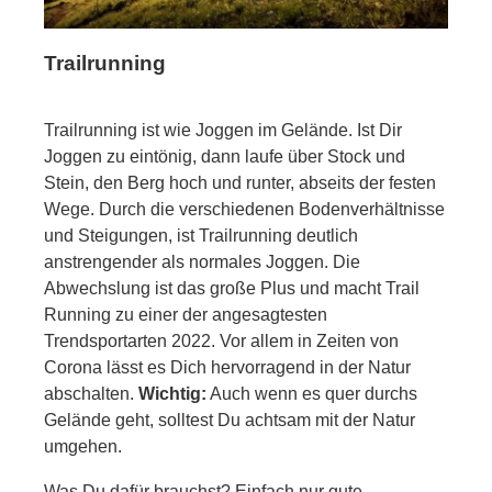
Trailrunning
Trailrunning ist wie Joggen im Gelände. Ist Dir
Joggen zu eintönig, dann laufe über Stock und
Stein, den Berg hoch und runter, abseits der festen
Wege. Durch die verschiedenen Bodenverhältnisse
und Steigungen, ist Trailrunning deutlich
anstrengender als normales Joggen. Die
Abwechslung ist das große Plus und macht Trail
Running zu einer der angesagtesten
Trendsportarten 2022. Vor allem in Zeiten von
Corona lässt es Dich hervorragend in der Natur
abschalten.
Wichtig:
Auch wenn es quer durchs
Gelände geht, solltest Du achtsam mit der Natur
umgehen.
Was Du dafür brauchst? Einfach nur gute