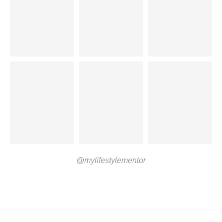
@mylifestylementor