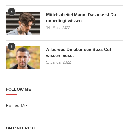
4
Mittelscheitel Mann: Das musst Du
unbedingt wissen
14. März 2022
5
Alles was Du über den Buzz Cut
wissen musst
5. Januar 2022
FOLLOW ME
Follow Me
ON PINTEREST