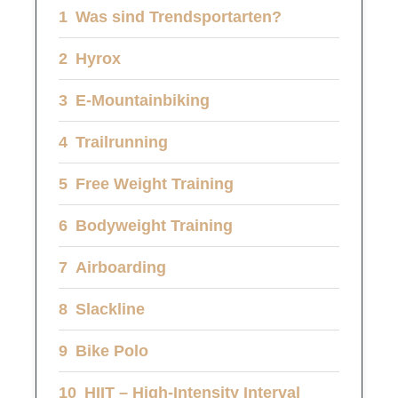
Was sind Trendsportarten?
Hyrox
E-Mountainbiking
Trailrunning
Free Weight Training
Bodyweight Training
Airboarding
Slackline
Bike Polo
HIIT – High-Intensity Interval