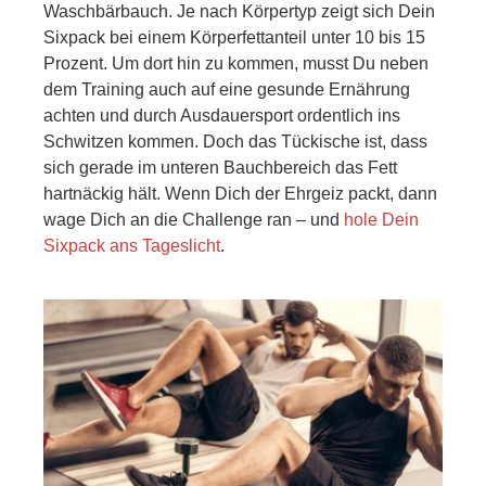
Waschbärbauch. Je nach Körpertyp zeigt sich Dein
Sixpack bei einem Körperfettanteil unter 10 bis 15
Prozent. Um dort hin zu kommen, musst Du neben
dem Training auch auf eine gesunde Ernährung
achten und durch Ausdauersport ordentlich ins
Schwitzen kommen. Doch das Tückische ist, dass
sich gerade im unteren Bauchbereich das Fett
hartnäckig hält. Wenn Dich der Ehrgeiz packt, dann
wage Dich an die Challenge ran – und
hole Dein
Sixpack ans Tageslicht
.