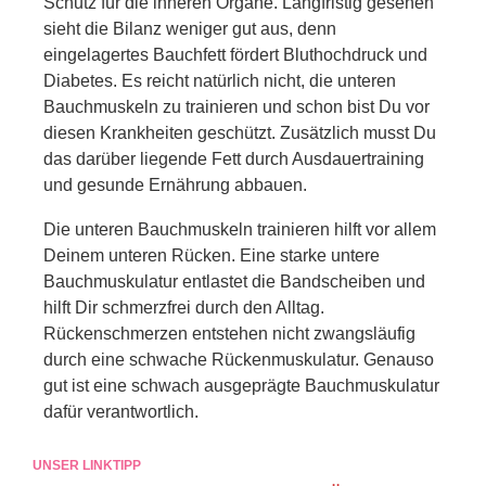
Schutz für die inneren Organe. Langfristig gesehen
sieht die Bilanz weniger gut aus, denn
eingelagertes Bauchfett fördert Bluthochdruck und
Diabetes. Es reicht natürlich nicht, die unteren
Bauchmuskeln zu trainieren und schon bist Du vor
diesen Krankheiten geschützt. Zusätzlich musst Du
das darüber liegende Fett durch Ausdauertraining
und gesunde Ernährung abbauen.
Die unteren Bauchmuskeln trainieren hilft vor allem
Deinem unteren Rücken. Eine starke untere
Bauchmuskulatur entlastet die Bandscheiben und
hilft Dir schmerzfrei durch den Alltag.
Rückenschmerzen entstehen nicht zwangsläufig
durch eine schwache Rückenmuskulatur. Genauso
gut ist eine schwach ausgeprägte Bauchmuskulatur
dafür verantwortlich.
UNSER LINKTIPP