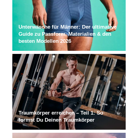
Unterwäsche für Männer: Der ultimative
Guide zu Passform, Materialien & den
besten Modellen 2026
Traumkörper erreichen – Teil 1: So
formst Du Deinen Traumkörper