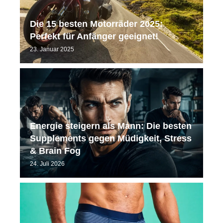
Die 15 besten Motorräder 2025:
Perfekt für Anfänger geeignet!
23. Januar 2025
Energie steigern als Mann: Die besten
Supplements gegen Müdigkeit, Stress
& Brain Fog
24. Juli 2026