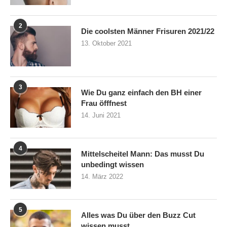
2
Die coolsten Männer Frisuren 2021/22
13. Oktober 2021
3
Wie Du ganz einfach den BH einer
Frau öfffnest
14. Juni 2021
4
Mittelscheitel Mann: Das musst Du
unbedingt wissen
14. März 2022
5
Alles was Du über den Buzz Cut
wissen musst