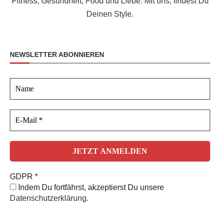
Fitness, Gesundheit, Food und Liebe. Mit uns, findest Du
Deinen Style.
NEWSLETTER ABONNIEREN
GDPR
*
Indem Du fortfährst, akzeptierst Du unsere
Datenschutzerklärung.