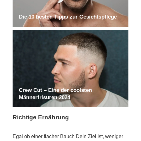
Die 10 besten Tipps zur Gesichtspflege
Crew Cut – Eine der coolsten
Männerfrisuren 2024
Richtige Ernährung
Egal ob einer flacher Bauch Dein Ziel ist, weniger