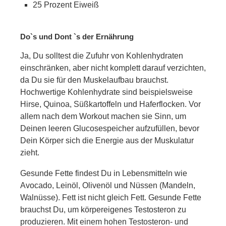
25 Prozent Eiweiß
Do`s und Dont `s der Ernährung
Ja, Du solltest die Zufuhr von Kohlenhydraten
einschränken, aber nicht komplett darauf verzichten,
da Du sie für den Muskelaufbau brauchst.
Hochwertige Kohlenhydrate sind beispielsweise
Hirse, Quinoa, Süßkartoffeln und Haferflocken. Vor
allem nach dem Workout machen sie Sinn, um
Deinen leeren Glucosespeicher aufzufüllen, bevor
Dein Körper sich die Energie aus der Muskulatur
zieht.
Gesunde Fette findest Du in Lebensmitteln wie
Avocado, Leinöl, Olivenöl und Nüssen (Mandeln,
Walnüsse). Fett ist nicht gleich Fett. Gesunde Fette
brauchst Du, um körpereigenes Testosteron zu
produzieren. Mit einem hohen Testosteron- und