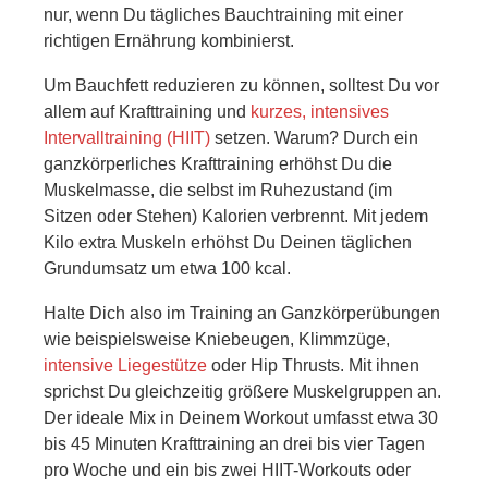
nur, wenn Du tägliches Bauchtraining mit einer
richtigen Ernährung kombinierst.
Um Bauchfett reduzieren zu können, solltest Du vor
allem auf Krafttraining und
kurzes, intensives
Intervalltraining (HIIT)
setzen. Warum? Durch ein
ganzkörperliches Krafttraining erhöhst Du die
Muskelmasse, die selbst im Ruhezustand (im
Sitzen oder Stehen) Kalorien verbrennt. Mit jedem
Kilo extra Muskeln erhöhst Du Deinen täglichen
Grundumsatz um etwa 100 kcal.
Halte Dich also im Training an Ganzkörperübungen
wie beispielsweise Kniebeugen, Klimmzüge,
intensive Liegestütze
oder Hip Thrusts. Mit ihnen
sprichst Du gleichzeitig größere Muskelgruppen an.
Der ideale Mix in Deinem Workout umfasst etwa 30
bis 45 Minuten Krafttraining an drei bis vier Tagen
pro Woche und ein bis zwei HIIT-Workouts oder