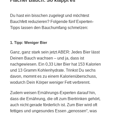
Flacher Bauch: So klappt es
Du hast ein bisschen zugelegt und möchtest
Bauchfett reduzieren? Folgende fünf Experten-
Tipps lassen den Bauchumfang schmelzen:
1. Tipp: Weniger Bier
Ganz, ganz stark sein jetzt ABER: Jedes Bier lässt
Deinen Bauch wachsen – und ja, dass ist
nachgewiesen. Ein 0,33 Liter Bier hat 153 Kalorien
und 13 Gramm Kohlenhydrate. Trinkst Du sechs
davon, mommt es zu einem Kalorienüberschuss,
wodurch Dein Körper weniger Fett verbrennt.
Zudem weisen Ernährungs-Experten darauf hin,
dass die Ernährung, die oft zum Biertrinken gehört,
auch nicht gerade förderlich ist. Zum Bier wird oft
fettiges und ungesundes Essen „genossen“, was