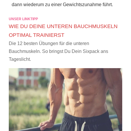
dann wiederum zu einer Gewichtszunahme führt.
UNSER LINKTIPP
WIE DU DEINE UNTEREN BAUCHMUSKELN
OPTIMAL TRAINIERST
Die 12 besten Übungen für die unteren
Bauchmuskeln. So bringst Du Dein Sixpack ans
Tageslicht.