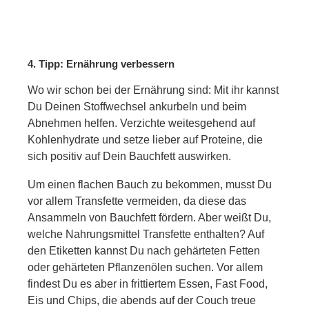
4. Tipp: Ernährung verbessern
Wo wir schon bei der Ernährung sind: Mit ihr kannst
Du Deinen Stoffwechsel ankurbeln und beim
Abnehmen helfen. Verzichte weitesgehend auf
Kohlenhydrate und setze lieber auf Proteine, die
sich positiv auf Dein Bauchfett auswirken.
Um einen flachen Bauch zu bekommen, musst Du
vor allem Transfette vermeiden, da diese das
Ansammeln von Bauchfett fördern. Aber weißt Du,
welche Nahrungsmittel Transfette enthalten? Auf
den Etiketten kannst Du nach gehärteten Fetten
oder gehärteten Pflanzenölen suchen. Vor allem
findest Du es aber in frittiertem Essen, Fast Food,
Eis und Chips, die abends auf der Couch treue