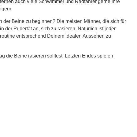
entfernen auch viele Schwimmer und Radfahrer gerne ihre
eigern.
en der Beine zu beginnen? Die meisten Männer, die sich für
 der Pubertät an, sich zu rasieren. Natürlich ist jeder
egeroutine entsprechend Deinem idealen Aussehen zu
Tag die Beine rasieren solltest. Letzten Endes spielen