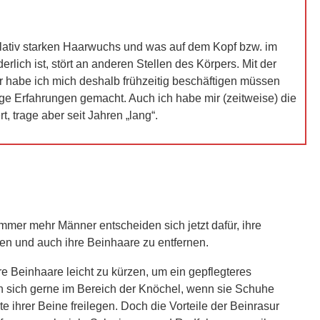
elativ starken Haarwuchs und was auf dem Kopf bzw. im
derlich ist, stört an anderen Stellen des Körpers. Mit der
r habe ich mich deshalb frühzeitig beschäftigen müssen
ge Erfahrungen gemacht. Auch ich habe mir (zeitweise) die
t, trage aber seit Jahren „lang“.
Immer mehr Männer entscheiden sich jetzt dafür, ihre
en und auch ihre Beinhaare zu entfernen.
e Beinhaare leicht zu kürzen, um ein gepflegteres
n sich gerne im Bereich der Knöchel, wenn sie Schuhe
ite ihrer Beine freilegen. Doch die Vorteile der Beinrasur