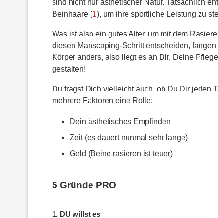
sind nicht nur ästhetischer Natur. Tatsächlich 
Beinhaare (
1
), um ihre sportliche Leistung zu st
Was ist also ein gutes Alter, um mit dem Rasier
diesen Manscaping-Schritt entscheiden, fangen in
Körper anders, also liegt es an Dir, Deine Pfl
gestalten!
Du fragst Dich vielleicht auch, ob Du Dir jeden 
mehrere Faktoren eine Rolle:
Dein ästhetisches Empfinden
Zeit (es dauert nunmal sehr lange)
Geld (Beine rasieren ist teuer)
5 Gründe PRO
1. DU willst es