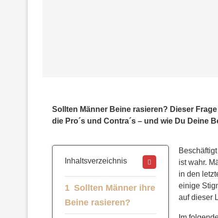
Sollten Männer Beine rasieren? Dieser Frage
die Pro´s und Contra´s – und wie Du Deine Bei
Beschäftigt
Inhaltsverzeichnis
ist wahr. M
in den letz
einige Sti
Sollten Männer ihre
auf dieser 
Beine rasieren?
Im folgend