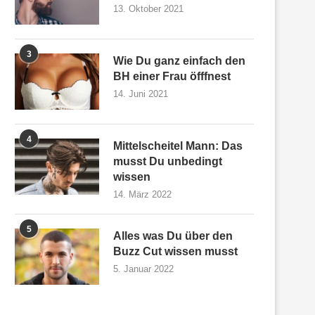
13. Oktober 2021
3
Wie Du ganz einfach den
BH einer Frau öfffnest
14. Juni 2021
4
Mittelscheitel Mann: Das
musst Du unbedingt
wissen
14. März 2022
5
Alles was Du über den
Buzz Cut wissen musst
5. Januar 2022