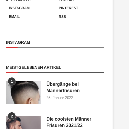
INSTAGRAM
PINTEREST
EMAIL
RSS
INSTAGRAM
MEISTGELESENEN ARTIKEL
1
Übergänge bei
Männerfrisuren
25. Januar 2022
2
Die coolsten Männer
Frisuren 2021/22