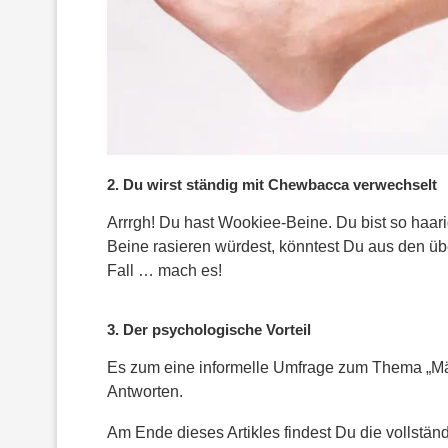
2. Du wirst ständig mit Chewbacca verwechselt
Arrrgh! Du hast Wookiee-Beine. Du bist so haa
Beine rasieren würdest, könntest Du aus den ü
Fall … mach es!
3. Der psychologische Vorteil
Es zum eine informelle Umfrage zum Thema „Män
Antworten.
Am Ende dieses Artikles findest Du die vollständ