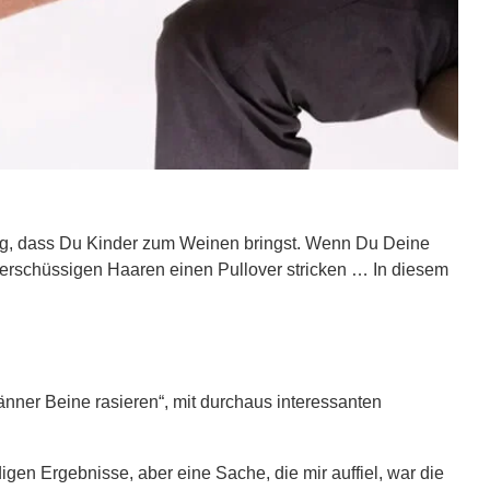
rig, dass Du Kinder zum Weinen bringst. Wenn Du Deine
berschüssigen Haaren einen Pullover stricken … In diesem
ner Beine rasieren“, mit durchaus interessanten
igen Ergebnisse, aber eine Sache, die mir auffiel, war die