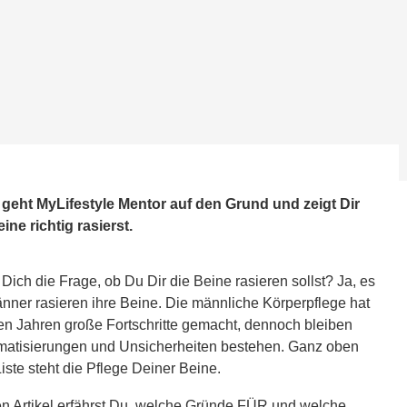
 geht MyLifestyle Mentor auf den Grund und zeigt Dir
ne richtig rasierst.
 Dich die Frage, ob Du Dir die Beine rasieren sollst? Ja, es
änner rasieren ihre Beine. Die männliche Körperpflege hat
ten Jahren große Fortschritte gemacht, dennoch bleiben
gmatisierungen und Unsicherheiten bestehen. Ganz oben
Liste steht die Pflege Deiner Beine.
en Artikel erfährst Du, welche Gründe FÜR und welche