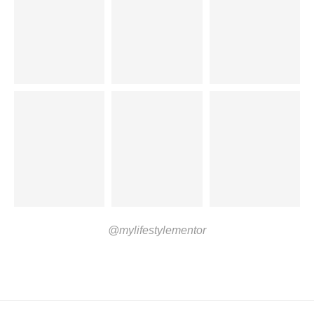
@mylifestylementor