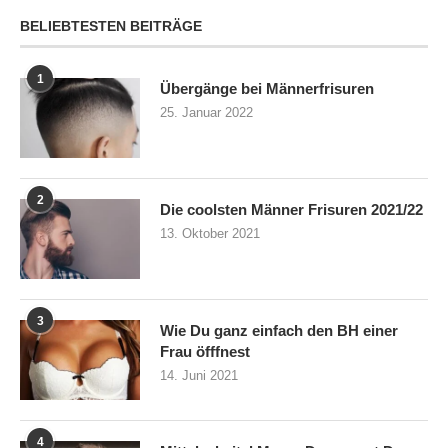
BELIEBTESTEN BEITRÄGE
1
Übergänge bei Männerfrisuren
25. Januar 2022
2
Die coolsten Männer Frisuren 2021/22
13. Oktober 2021
3
Wie Du ganz einfach den BH einer
Frau öfffnest
14. Juni 2021
4