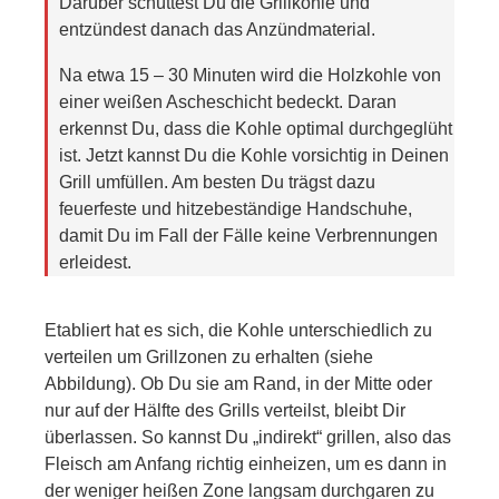
Darüber schüttest Du die Grillkohle und
entzündest danach das Anzündmaterial.
Na etwa 15 – 30 Minuten wird die Holzkohle von
einer weißen Ascheschicht bedeckt. Daran
erkennst Du, dass die Kohle optimal durchgeglüht
ist. Jetzt kannst Du die Kohle vorsichtig in Deinen
Grill umfüllen. Am besten Du trägst dazu
feuerfeste und hitzebeständige Handschuhe,
damit Du im Fall der Fälle keine Verbrennungen
erleidest.
Etabliert hat es sich, die Kohle unterschiedlich zu
verteilen um Grillzonen zu erhalten (siehe
Abbildung). Ob Du sie am Rand, in der Mitte oder
nur auf der Hälfte des Grills verteilst, bleibt Dir
überlassen. So kannst Du „indirekt“ grillen, also das
Fleisch am Anfang richtig einheizen, um es dann in
der weniger heißen Zone langsam durchgaren zu