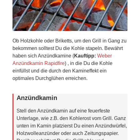
Ob Holzkohle oder Briketts, um den Grill in Gang zu
bekommen solltest Du die Kohle stapeln. Bewährt
haben sich Anzündkamine (
Kauftipp:
Weber
Anzündkamin Rapidfire
) , in die Du die Kohle
einfüllst und die durch den Kamineffekt ein
optimales Durchglühen erreichen.
Anzündkamin
Stell den Anzündkamin auf eine feuerfeste
Unterlage, wie z.B. den Kohlerost vom Grill. Ganz
unten im Kamin platzierst Du einen Anzündwürfel,
Holzwolleanzünder oder auch Zeitungspapier.