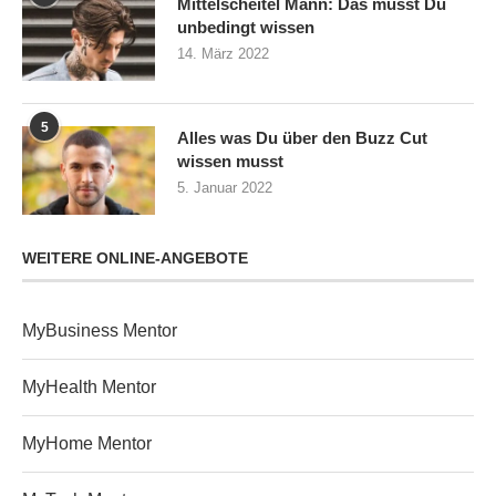
Mittelscheitel Mann: Das musst Du
unbedingt wissen
14. März 2022
5
Alles was Du über den Buzz Cut
wissen musst
5. Januar 2022
WEITERE ONLINE-ANGEBOTE
MyBusiness Mentor
MyHealth Mentor
MyHome Mentor