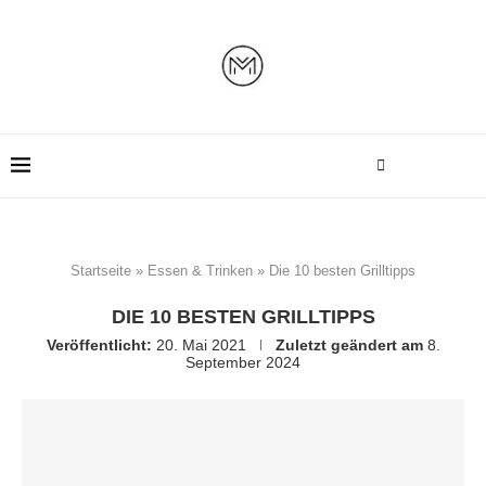
Startseite
»
Essen & Trinken
»
Die 10 besten Grilltipps
DIE 10 BESTEN GRILLTIPPS
Veröffentlicht:
20. Mai 2021
Zuletzt geändert am
8.
September 2024