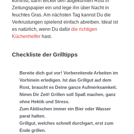
kommst, dann wickel den abgekühlten Rost in
Zeitungspapier ein und lege ihn über Nacht in
feuchtes Gras. Am nächsten Tag kannst Du die
Verkrustungen spielend einfach abreiben. Ideal ist
es natürlich, wenn Du dafür
die richtigen
Küchenhelfer
hast.
Checkliste der Grilltipps
Bereite dich gut vor! Vorbereitende Arbeiten im
Vorhinein erledigen. Ist das Grillgut auf dem
Rost, braucht es Deine ganze Aufmerksamkeit.
Nimm Dir Zeit! Grillen soll Spaß machen, ganz
ohne Hektik und Stress.
Zum Ablöschen immer ein Bier oder Wasser
parat halten.
Grillgut, welches schnell durchgart, erst zum
Ende grillen.