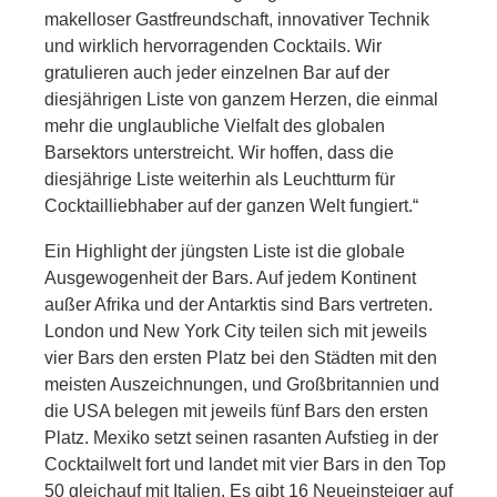
makelloser Gastfreundschaft, innovativer Technik
und wirklich hervorragenden Cocktails. Wir
gratulieren auch jeder einzelnen Bar auf der
diesjährigen Liste von ganzem Herzen, die einmal
mehr die unglaubliche Vielfalt des globalen
Barsektors unterstreicht. Wir hoffen, dass die
diesjährige Liste weiterhin als Leuchtturm für
Cocktailliebhaber auf der ganzen Welt fungiert.“
Ein Highlight der jüngsten Liste ist die globale
Ausgewogenheit der Bars. Auf jedem Kontinent
außer Afrika und der Antarktis sind Bars vertreten.
London und New York City teilen sich mit jeweils
vier Bars den ersten Platz bei den Städten mit den
meisten Auszeichnungen, und Großbritannien und
die USA belegen mit jeweils fünf Bars den ersten
Platz. Mexiko setzt seinen rasanten Aufstieg in der
Cocktailwelt fort und landet mit vier Bars in den Top
50 gleichauf mit Italien. Es gibt 16 Neueinsteiger auf