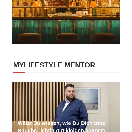
MYLIFESTYLE MENTOR
Willst Du wissen, wie Du Dich trotz
Bauchs richtig gut kleiden kannst?