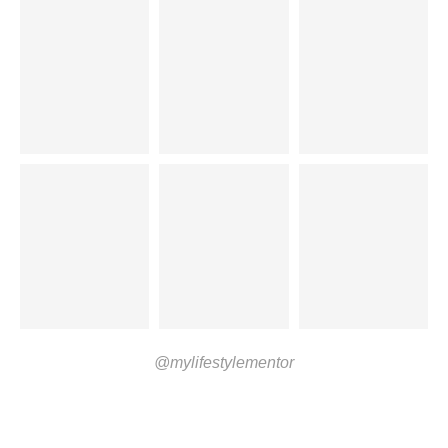
@mylifestylementor