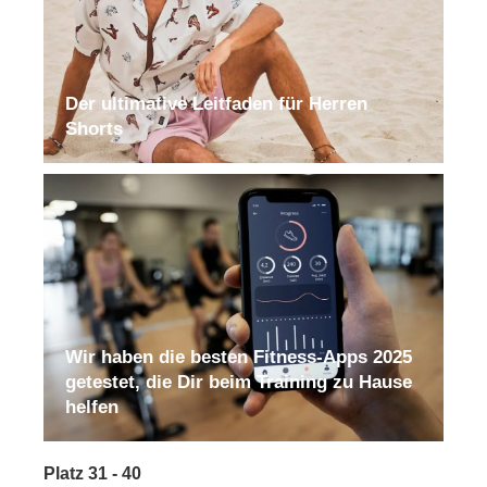
Der ultimative Leitfaden für Herren
Shorts
Wir haben die besten Fitness-Apps 2025
getestet, die Dir beim Training zu Hause
helfen
Platz 31 - 40