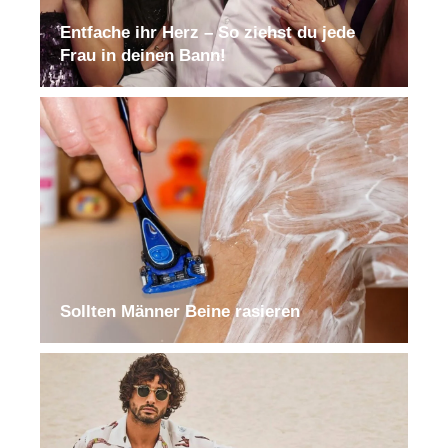
Entfache ihr Herz – So ziehst du jede
Frau in deinen Bann!
Sollten Männer Beine rasieren