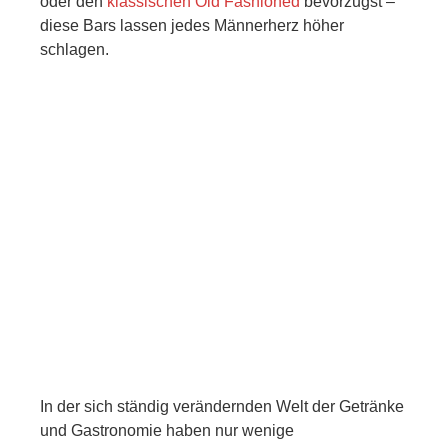
oder den
klassischen Old Fashioned
bevorzugst –
diese Bars lassen jedes Männerherz höher
schlagen.
In der sich ständig verändernden Welt der Getränke
und Gastronomie haben nur wenige