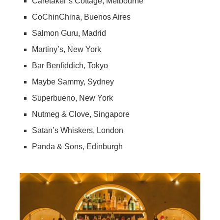
Caretaker’s Cottage, Melbourne
CoChinChina, Buenos Aires
Salmon Guru, Madrid
Martiny’s, New York
Bar Benfiddich, Tokyo
Maybe Sammy, Sydney
Superbueno, New York
Nutmeg & Clove, Singapore
Satan’s Whiskers, London
Panda & Sons, Edinburgh