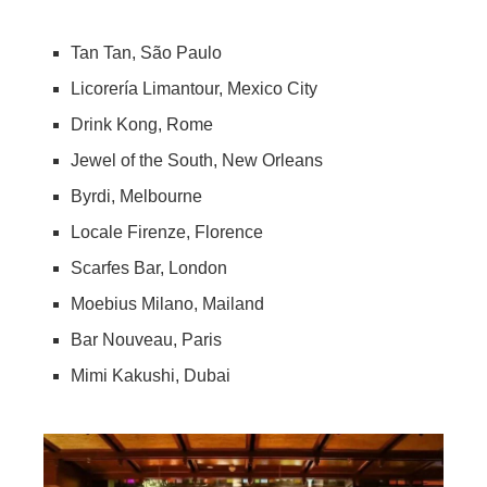
Tan Tan, São Paulo
Licorería Limantour, Mexico City
Drink Kong, Rome
Jewel of the South, New Orleans
Byrdi, Melbourne
Locale Firenze, Florence
Scarfes Bar, London
Moebius Milano, Mailand
Bar Nouveau, Paris
Mimi Kakushi, Dubai