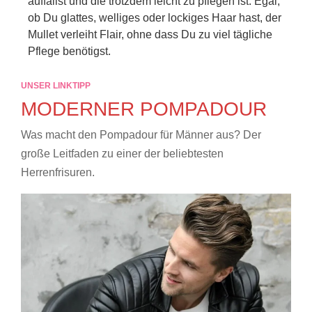
auffällst und die trotzdem leicht zu pflegen ist. Egal,
ob Du glattes, welliges oder lockiges Haar hast, der
Mullet verleiht Flair, ohne dass Du zu viel tägliche
Pflege benötigst.
UNSER LINKTIPP
MODERNER POMPADOUR
Was macht den Pompadour für Männer aus? Der
große Leitfaden zu einer der beliebtesten
Herrenfrisuren.