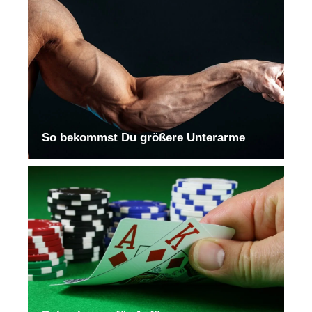
So bekommst Du größere Unterarme