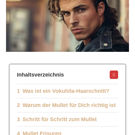
Inhaltsverzeichnis
Was ist ein Vokuhila-Haarschnitt?
Warum der Mullet für Dich richtig ist
Schritt für Schritt zum Mullet
Mullet Frisuren