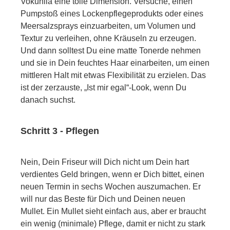
Vokuhila eine tolle Dimension. Versuche, einen
Pumpstoß eines Lockenpflegeprodukts oder eines
Meersalzsprays einzuarbeiten, um Volumen und
Textur zu verleihen, ohne Kräuseln zu erzeugen.
Und dann solltest Du eine matte Tonerde nehmen
und sie in Dein feuchtes Haar einarbeiten, um einen
mittleren Halt mit etwas Flexibilität zu erzielen. Das
ist der zerzauste, „Ist mir egal“-Look, wenn Du
danach suchst.
Schritt 3 - Pflegen
Nein, Dein Friseur will Dich nicht um Dein hart
verdientes Geld bringen, wenn er Dich bittet, einen
neuen Termin in sechs Wochen auszumachen. Er
will nur das Beste für Dich und Deinen neuen
Mullet. Ein Mullet sieht einfach aus, aber er braucht
ein wenig (minimale) Pflege, damit er nicht zu stark