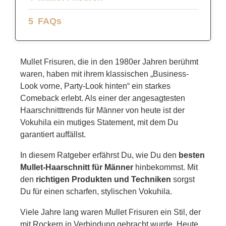
FAQs
Mullet Frisuren, die in den 1980er Jahren berühmt
waren, haben mit ihrem klassischen „Business-
Look vorne, Party-Look hinten“ ein starkes
Comeback erlebt. Als einer der angesagtesten
Haarschnitttrends für Männer von heute ist der
Vokuhila ein mutiges Statement, mit dem Du
garantiert auffällst.
In diesem Ratgeber erfährst Du, wie Du den
besten
Mullet-Haarschnitt für Männer
hinbekommst. Mit
den
richtigen Produkten und Techniken
sorgst
Du für einen scharfen, stylischen Vokuhila.
Viele Jahre lang waren Mullet Frisuren ein Stil, der
mit Rockern in Verbindung gebracht wurde. Heute