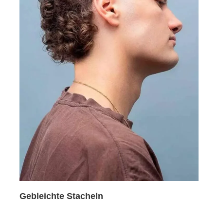
Gebleichte Stacheln