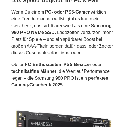
Das Speed-Upgrade für PC & PS5
Wenn Du einem
PC- oder PS5-Gamer
wirklich
eine Freude machen willst, gibt es kaum ein
Geschenk, das sichtbarer wirkt als eine
Samsung
980 PRO NVMe SSD
. Ladezeiten verkürzen, mehr
Platz für Spiele – und ein spürbarer Boost bei
großen AAA-Titeln sorgen dafür, dass jeder Zocker
dieses Geschenk sofort lieben wird.
Ob für
PC-Enthusiasten
,
PS5-Besitzer
oder
technikaffine Männer
, die Wert auf Performance
legen – die Samsung 980 PRO ist ein
perfektes
Gaming-Geschenk 2025
.