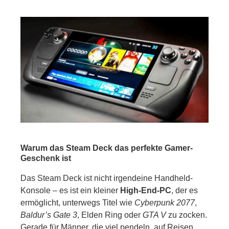
Warum das Steam Deck das perfekte Gamer-
Geschenk ist
Das Steam Deck ist nicht irgendeine Handheld-
Konsole – es ist ein kleiner
High-End-PC
, der es
ermöglicht, unterwegs Titel wie
Cyberpunk 2077
,
Baldur’s Gate 3
, Elden Ring oder
GTA V
zu zocken.
Gerade für Männer, die viel pendeln, auf Reisen