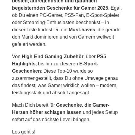
besten, aufregendsten und garantiert
begeisternden Geschenke für Gamer 2025
. Egal,
ob Du einen PC-Gamer, PS5-Fan, E-Sport-Spieler
oder Streaming-Enthusiasten beschenkst – in
dieser Liste findest Du die
Must-haves
, die gerade
den Markt dominieren und von Gamern weltweit
gefeiert werden.
Von
High-End Gaming-Zubehör
, über
PS5-
Highlights
, bis hin zu cleveren
E-Sport-
Geschenken
: Diese Top-10 wurde so
zusammengestellt, dass Du ohne Umwege genau
das findest, was Gamer wirklich wollen – modern,
leistungsstark und absolut angesagt.
Mach Dich bereit für
Geschenke, die Gamer-
Herzen höher schlagen lassen
und jedes Setup
sofort auf das nächste Level bringen.
Los geht’s!