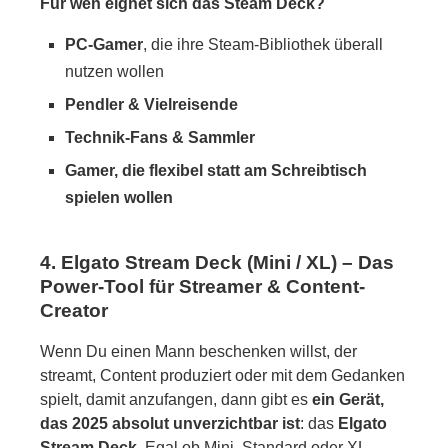
Für wen eignet sich das Steam Deck?
PC-Gamer
, die ihre Steam-Bibliothek überall
nutzen wollen
Pendler & Vielreisende
Technik-Fans & Sammler
Gamer, die flexibel statt am Schreibtisch
spielen wollen
4. Elgato Stream Deck (Mini / XL) – Das
Power-Tool für Streamer & Content-
Creator
Wenn Du einen Mann beschenken willst, der
streamt, Content produziert oder mit dem Gedanken
spielt, damit anzufangen, dann gibt es
ein Gerät,
das 2025 absolut unverzichtbar ist
: das
Elgato
Stream Deck
. Egal ob Mini, Standard oder XL –