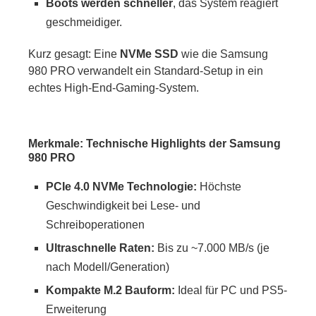
Boots werden schneller
, das System reagiert
geschmeidiger.
Kurz gesagt: Eine
NVMe SSD
wie die Samsung
980 PRO verwandelt ein Standard-Setup in ein
echtes High-End-Gaming-System.
Merkmale: Technische Highlights der Samsung
980 PRO
PCIe 4.0 NVMe Technologie:
Höchste
Geschwindigkeit bei Lese- und
Schreiboperationen
Ultraschnelle Raten:
Bis zu ~7.000 MB/s (je
nach Modell/Generation)
Kompakte M.2 Bauform:
Ideal für PC und PS5-
Erweiterung