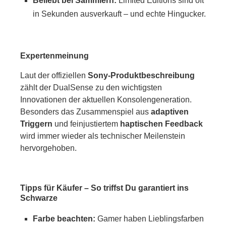
Beliebt bei Sammlern:
Limited Editions sind oft
in Sekunden ausverkauft – und echte Hingucker.
Expertenmeinung
Laut der offiziellen
Sony-Produktbeschreibung
zählt der DualSense zu den wichtigsten
Innovationen der aktuellen Konsolengeneration.
Besonders das Zusammenspiel aus
adaptiven
Triggern
und feinjustiertem
haptischen Feedback
wird immer wieder als technischer Meilenstein
hervorgehoben.
Tipps für Käufer – So triffst Du garantiert ins
Schwarze
Farbe beachten:
Gamer haben Lieblingsfarben