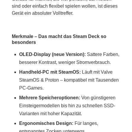
sind oder einfach flexibel spielen wollen, ist dieses
Gerät ein absoluter Volltreffer.
Merkmale – Das macht das Steam Deck so
besonders
OLED-Display (neue Version):
Sattere Farben,
besserer Kontrast, weniger Stromverbrauch.
Handheld-PC mit SteamOS:
Läuft mit Valve
SteamOS & Proton – kompatibel mit Tausenden
PC-Games.
Mehrere Speicheroptionen:
Von günstigeren
Einsteigermodellen bis hin zu schnellen SSD-
Varianten mit hoher Kapazität.
Ergonomisches Design:
Für langes,
entspanntes Zocken unterwegs.