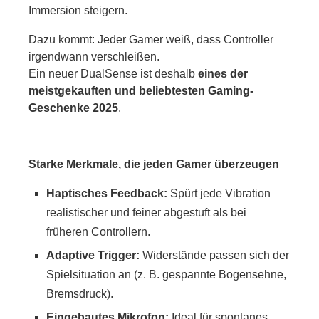
Immersion steigern.
Dazu kommt: Jeder Gamer weiß, dass Controller
irgendwann verschleißen.
Ein neuer DualSense ist deshalb
eines der
meistgekauften und beliebtesten Gaming-
Geschenke 2025
.
Starke Merkmale, die jeden Gamer überzeugen
Haptisches Feedback:
Spürt jede Vibration
realistischer und feiner abgestuft als bei
früheren Controllern.
Adaptive Trigger:
Widerstände passen sich der
Spielsituation an (z. B. gespannte Bogensehne,
Bremsdruck).
Eingebautes Mikrofon:
Ideal für spontanes