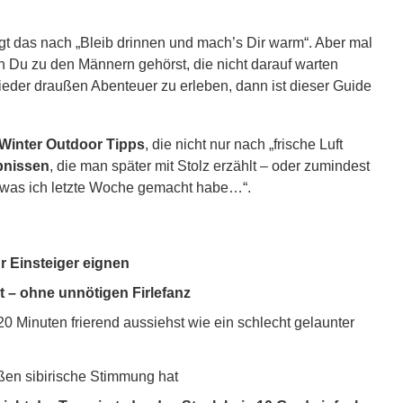
tdoor Aktivitäten für Männer
lingt das nach „Bleib drinnen und mach’s Dir warm“. Aber mal
n Du zu den Männern gehörst, die nicht darauf warten
 wieder draußen Abenteuer zu erleben, dann ist dieser Guide
e Winter Outdoor Tipps
, die nicht nur nach „frische Luft
bnissen
, die man später mit Stolz erzählt – oder zumindest
t, was ich letzte Woche gemacht habe…“.
r Einsteiger eignen
 – ohne unnötigen Firlefanz
20 Minuten frierend aussiehst wie ein schlecht gelaunter
ußen sibirische Stimmung hat