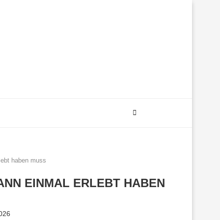
rlebt haben muss
MANN EINMAL ERLEBT HABEN
2026