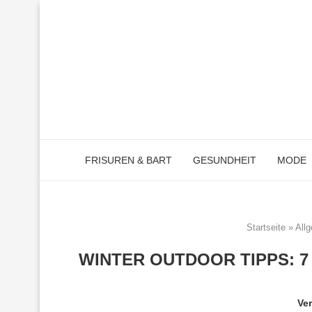
FRISUREN & BART
GESUNDHEIT
MODE
Startseite
»
All
WINTER OUTDOOR TIPPS: 7
Ver