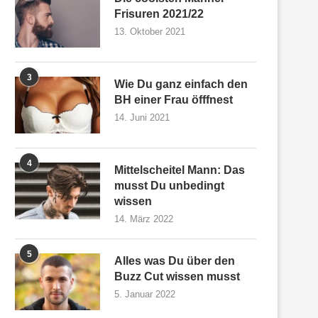
Frisuren 2021/22
13. Oktober 2021
3
Wie Du ganz einfach den
BH einer Frau öfffnest
14. Juni 2021
4
Mittelscheitel Mann: Das
musst Du unbedingt
wissen
14. März 2022
5
Alles was Du über den
Buzz Cut wissen musst
5. Januar 2022