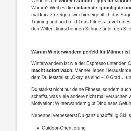
Wenn es um
Winter Outdoor Tipps für Männe
Warum? Weil es die
einfachste, günstigste u
mal kurz zu zeigen, wer hier eigentlich das Sag
Training und auch nicht das Fitness-Level eines
den Willen, knirschenden Schnee unter den Stie
Warum Winterwandern perfekt für Männer ist
Winterwandern ist wie der Espresso unter den 
macht sofort wach
. Männer lieben Herausforder
dem Du feststellst: „Okay, es sind –10 Grad… und
Du stärkst nicht nur deine Fitness, sondern au
schaffst, was viele andere nicht mal versuchen 
Motivation: Winterwandern gibt Dir dieses Gefühl
Nebenbei verbesserst Du ganz unauffällig Skills
Outdoor-Orientierung