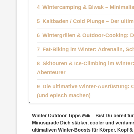
Wintercamping & Biwak – Minimalis
Kaltbaden / Cold Plunge – Der ultim
Wintergrillen & Outdoor-Cooking: 
Fat-Biking im Winter: Adrenalin, 
Skitouren & Ice-Climbing im Winter:
Abenteurer
Die ultimative Winter-Ausrüstung: 
(und episch machen)
Was macht Winter Outdoor Aktivit
Winter Outdoor Tipps ❄️🔥 – Bist Du bereit 
Minusgrade Dich stärker, cooler und verdammt
Winter gehört den Männern, die r
ultimativen Winter-Boosts für Körper, Kopf &