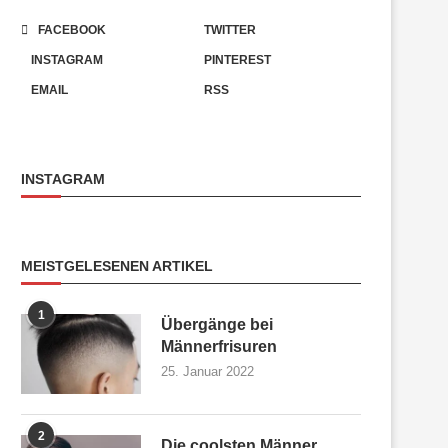
FACEBOOK
TWITTER
INSTAGRAM
PINTEREST
EMAIL
RSS
INSTAGRAM
MEISTGELESENEN ARTIKEL
1
Übergänge bei
Männerfrisuren
25. Januar 2022
2
Die coolsten Männer