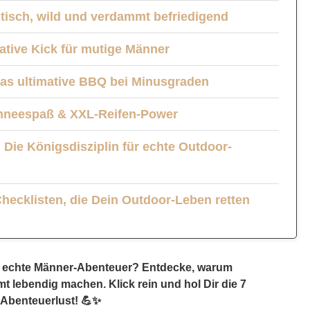
tisch, wild und verdammt befriedigend
ative Kick für mutige Männer
Das ultimative BBQ bei Minusgraden
Schneespaß & XXL-Reifen-Power
 Die Königsdisziplin für echte Outdoor-
Checklisten, die Dein Outdoor-Leben retten
äten so besonders für Männer?
für echte Männer-Abenteuer? Entdecke, warum
 lebendig machen. Klick rein und hol Dir die 7
ausgehen
 Abenteuerlust! 💪✨