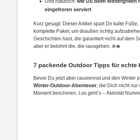
Und natürlich:
wie Du beim Wintergrillen n
eingefroren serviert
Kurz gesagt: Dieser Artikel spart Dir kalte Füße,
komplette Paket, um draußen richtig aufzudrehen
Geschichten hast, die garantiert nicht auf dem So
aber er belohnt die, die rausgehen. ❄️🔥
7 packende Outdoor Tipps für echte 
Bevor Du jetzt aber rausrennst und den Winter pe
Winter-Outdoor-Abenteuer
, die Dich nicht nu
Moment bescheren. Los geht’s – Aktivität Numme