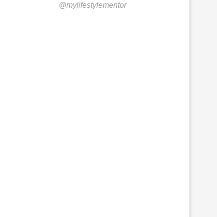
@mylifestylementor