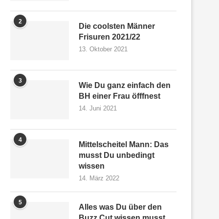
2
Die coolsten Männer
Frisuren 2021/22
13. Oktober 2021
3
Wie Du ganz einfach den
BH einer Frau öfffnest
14. Juni 2021
4
Mittelscheitel Mann: Das
musst Du unbedingt
wissen
14. März 2022
5
Alles was Du über den
Buzz Cut wissen musst