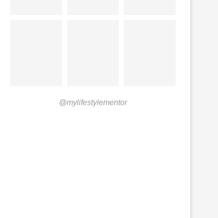
@mylifestylementor