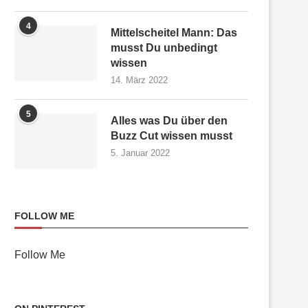
4
Mittelscheitel Mann: Das
musst Du unbedingt
wissen
14. März 2022
5
Alles was Du über den
Buzz Cut wissen musst
5. Januar 2022
FOLLOW ME
Follow Me