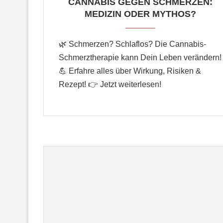
CANNABIS GEGEN SCHMERZEN:
MEDIZIN ODER MYTHOS?
🌿 Schmerzen? Schlaflos? Die Cannabis-
Schmerztherapie kann Dein Leben verändern!
💪 Erfahre alles über Wirkung, Risiken &
Rezept! 👉 Jetzt weiterlesen!