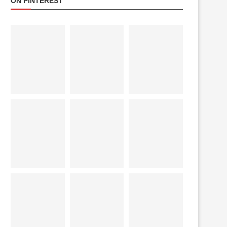
ON PINTEREST