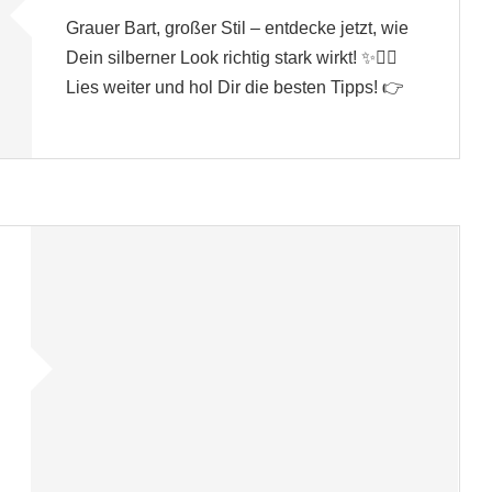
Grauer Bart, großer Stil – entdecke jetzt, wie
Dein silberner Look richtig stark wirkt! ✨🧔‍♂️
Lies weiter und hol Dir die besten Tipps! 👉