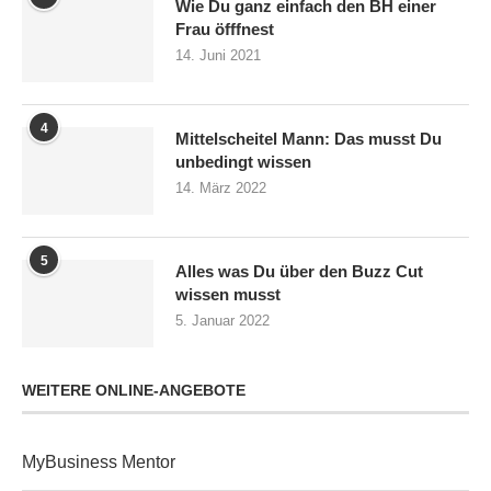
Wie Du ganz einfach den BH einer
Frau öfffnest
14. Juni 2021
4
Mittelscheitel Mann: Das musst Du
unbedingt wissen
14. März 2022
5
Alles was Du über den Buzz Cut
wissen musst
5. Januar 2022
WEITERE ONLINE-ANGEBOTE
MyBusiness Mentor