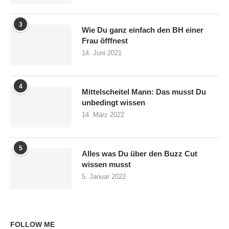
3
Wie Du ganz einfach den BH einer
Frau öfffnest
14. Juni 2021
4
Mittelscheitel Mann: Das musst Du
unbedingt wissen
14. März 2022
5
Alles was Du über den Buzz Cut
wissen musst
5. Januar 2022
FOLLOW ME