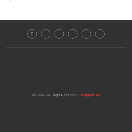
@2024 - All Right Reserved -
Bloggerei.de