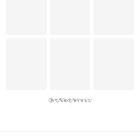
@mylifestylementor