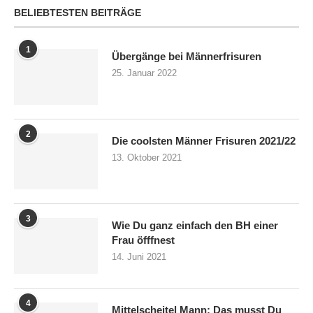
BELIEBTESTEN BEITRÄGE
1
Übergänge bei Männerfrisuren
25. Januar 2022
2
Die coolsten Männer Frisuren 2021/22
13. Oktober 2021
3
Wie Du ganz einfach den BH einer
Frau öfffnest
14. Juni 2021
4
Mittelscheitel Mann: Das musst Du